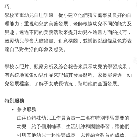
巧。
學校著重幼兒自理訓練，從小建立他們獨立處事及良好的自
理能力；重視幼兒的美藝發展，老師根據幼兒不同的能力及
興趣，透過不同的美藝活動來提升幼兒在繪畫方面的技巧，
鼓勵幼兒學會大膽繪畫、創意構圖，並樂於以線條及色彩表
達自己對生活的印象及感受。
學校以照片、觀察分析及綜合報告來展示幼兒的學習成果，
有系統地蒐集幼兒作品來記錄其發展歷程。家長能透過「幼
兒發展檔案」了解子女成長情況，幫助他們全面發展。
特別服務
兼收服務
由兩位特殊幼兒工作員負責十二名有特別學習需要的
幼兒，給予個別輔導、生活訓練和團體學習，讓他們
可與其他幼兒一起快樂成長，以達融合教育的成效。