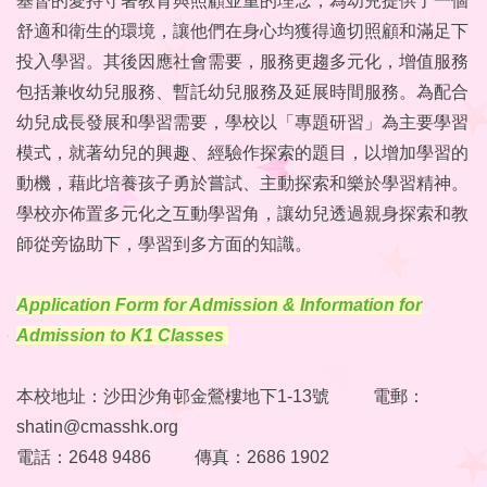
基督的愛持守著教育與照顧並重的理念，為幼兒提供了一個
舒適和衛生的環境，讓他們在身心均獲得適切照顧和滿足下
投入學習。其後因應社會需要，服務更趨多元化，增值服務
包括兼收幼兒服務、暫託幼兒服務及延展時間服務。為配合
幼兒成長發展和學習需要，學校以「專題研習」為主要學習
模式，就著幼兒的興趣、經驗作探索的題目，以增加學習的
動機，藉此培養孩子勇於嘗試、主動探索和樂於學習精神。
學校亦佈置多元化之互動學習角，讓幼兒透過親身探索和教
師從旁協助下，學習到多方面的知識。
Application Form for Admission & Information for
Admission to K1 Classes
本校地址：沙田沙角邨金鶯樓地下1-13號 電郵：
shatin@cmasshk.org
電話：2648 9486 傳真：2686 1902