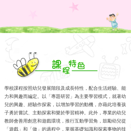
學校課程按照幼兒發展階段及成長特性，配合生活經驗、能
力和興趣而編定。以「專題研習」為主要學習模式，就著幼
兒的興趣、經驗作探索，以增加學習的動機，亦藉此培養孩
子勇於嘗試、主動探索和樂於學習精神。此外，專業的幼兒
教師會善用創意和遊戲環境，推行互動學習角，鼓勵幼兒從
「遊戲」和「做」的過程中，掌握基礎知識和探索事物的技