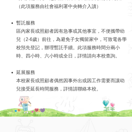
（此項服務由社會福利署中央轉介入讀）
暫託服務
區內家長或照顧者因有急事或其他事宜，不便攜帶幼
兒（2-6歲）前往，為避免子女獨留家中，可致電各學
校預先登記，辦理暫託手續。此項服務時間分兩小
時、四小時、六小時或全日，詳情請向本校查詢。
延展服務
本校家長或照顧者偶然因事外出或因工作需要而讓幼
兒接受延長時間服務，詳情請聯絡本校。