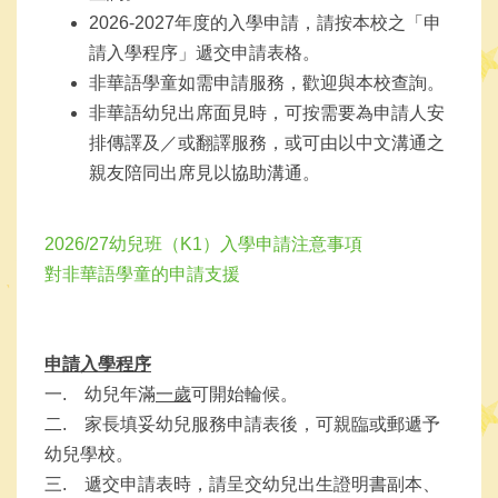
2026-2027年度的入學申請，請按本校之「申
請入學程序」遞交申請表格。
非華語學童如需申請服務，歡迎與本校查詢。
非華語幼兒出席面見時，可按需要為申請人安
排傳譯及／或翻譯服務，或可由以中文溝通之
親友陪同出席見以協助溝通。
2026/27幼兒班（K1）入學申請注意事項
對非華語學童的申請支援
申請入學程序
一. 幼兒年滿
一歲
可開始輪候。
二. 家長填妥幼兒服務申請表後，可親臨或郵遞予
幼兒學校。
三. 遞交申請表時，請呈交幼兒出生證明書副本、