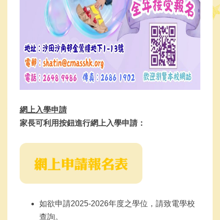
網上入學申請
家長可利用按鈕進行網上入學申請：
如欲申請2025-2026年度之學位，請致電學校
查詢。