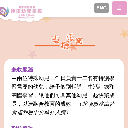
ENG
兼收服務
由兩位特殊幼兒工作員負責十二名有特別學
習需要的幼兒，給予個別輔導、生活訓練和
團體學習，讓他們可與其他幼兒一起快樂成
長，以達融合教育的成效。（
此項服務由社
會福利署中央轉介入讀）