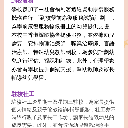
到校服務
學校參加了由社會福利署透過資助康復服務
機構進行 「到校學前康復服務試驗計劃」，
為學前康復服務輪候冊上的幼兒提供支援。
本校由香港耀能協會提供服務，並依據幼兒
需要，安排物理治療師、職業治療師、言語
治療師、特殊幼兒教師到校，為參與計劃幼
兒進行評估、觀課和訓練，此外，心理學家
亦會為學校提供個案支援，幫助教師及家長
輔導幼兒學習。
駐校社工
駐校社工逢星期一及星期三駐校，為家長提供
個人情緒及親子管教諮詢/輔導服務，社工亦不
時舉行親子及家長工作坊，讓家長認識幼兒的
成長需要。此外，亦會透過幼兒遊戲治療手