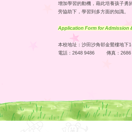
增加學習的動機，藉此培養孩子勇
旁協助下，學習到多方面的知識。
Application Form for Admission 
本校地址：沙田沙角邨金鶯樓地下1-1
電話：2648 9486 傳真：2686