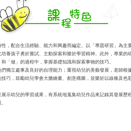
特性，配合生活經驗、能力和興趣而編定。以「專題研習」為主
此培養孩子勇於嘗試、主動探索和樂於學習精神。此外，專業的
」和「做」的過程中，掌握基礎知識和探索事物的技巧。
他們獨立處事及良好的自理能力；重視幼兒的美藝發展，老師根
的技巧，鼓勵幼兒學會大膽繪畫、創意構圖，並樂於以線條及色
來展示幼兒的學習成果，有系統地蒐集幼兒作品來記錄其發展歷
展。