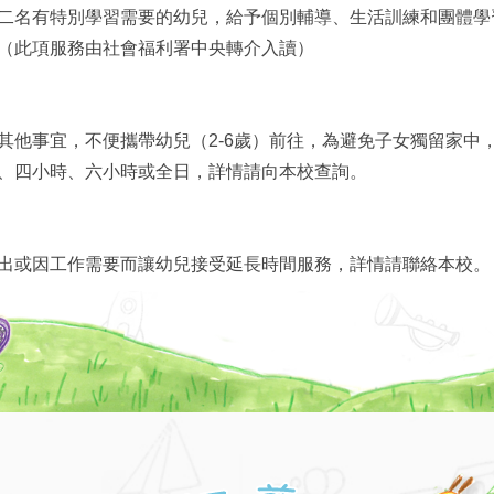
二名有特別學習需要的幼兒，給予個別輔導、生活訓練和團體學
（此項服務由社會福利署中央轉介入讀）
其他事宜，不便攜帶幼兒（2-6歲）前往，為避免子女獨留家中
、四小時、六小時或全日，詳情請向本校查詢。
出或因工作需要而讓幼兒接受延長時間服務，詳情請聯絡本校。