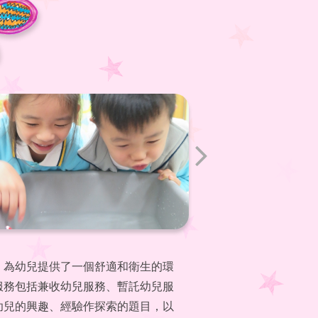
，為幼兒提供了一個舒適和衛生的環
服務包括兼收幼兒服務、暫託幼兒服
幼兒的興趣、經驗作探索的題目，以