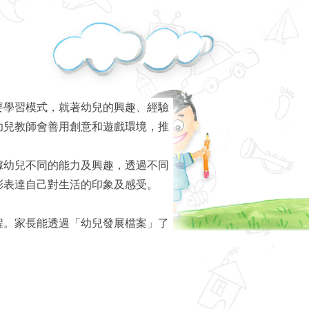
要學習模式，就著幼兒的興趣、經驗
幼兒教師會善用創意和遊戲環境，推
據幼兒不同的能力及興趣，透過不同
彩表達自己對生活的印象及感受。
程。家長能透過「幼兒發展檔案」了