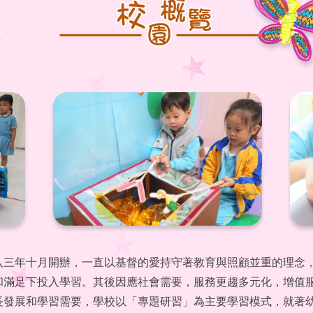
八三年十月開辦，一直以基督的愛持守著教育與照顧並重的理念
和滿足下投入學習。其後因應社會需要，服務更趨多元化，增值
長發展和學習需要，學校以「專題研習」為主要學習模式，就著