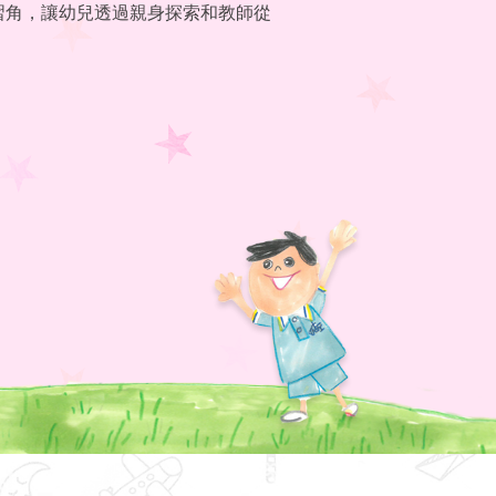
習角，讓幼兒透過親身探索和教師從