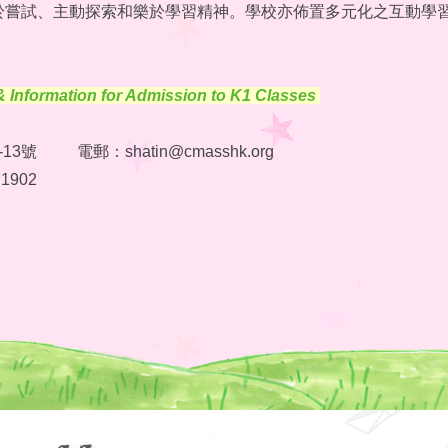
於嘗試、主動探索和樂於學習精神。學校亦佈置多元化之互動學
& Information for Admission to K1 Classes
3號 電郵：shatin@cmasshk.org
 1902