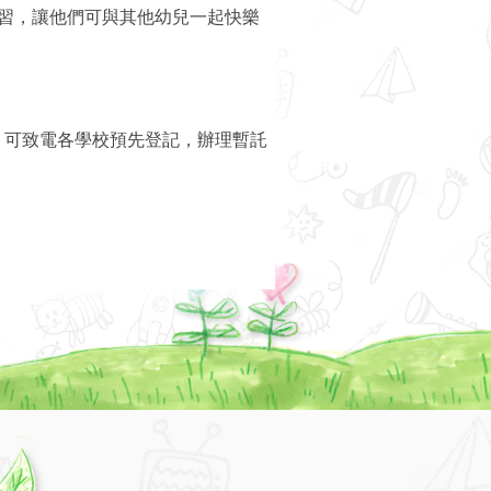
習，讓他們可與其他幼兒一起快樂
，可致電各學校預先登記，辦理暫託