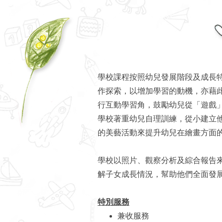
學校課程按照幼兒發展階段及成長
作探索，以增加學習的動機，亦藉
行互動學習角，鼓勵幼兒從「遊戲
學校著重幼兒自理訓練，從小建立
的美藝活動來提升幼兒在繪畫方面
學校以照片、觀察分析及綜合報告
解子女成長情況，幫助他們全面發
特別服務
兼收服務