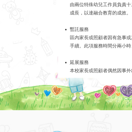
由兩位特殊幼兒工作員負責十
成長，以達融合教育的成效。
暫託服務
區內家長或照顧者因有急事或
手續。此項服務時間分兩小時
延展服務
本校家長或照顧者偶然因事外