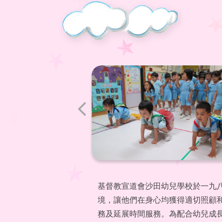
基督教宣道會沙田幼兒學校於一九
境，讓他們在身心均獲得適切照顧
務及延展時間服務。為配合幼兒成