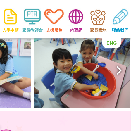
入學申請
家長教師會
支援服務
內聯網
家長園地
聯絡我們
ENG