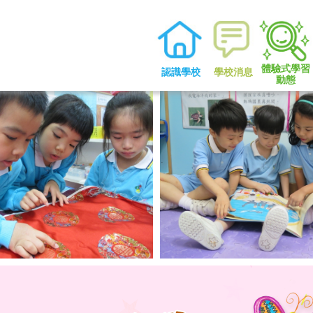
體驗式學習
認識學校
學校消息
動態